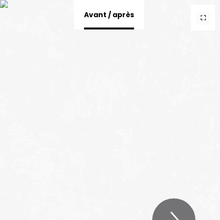
<>
Avant / après