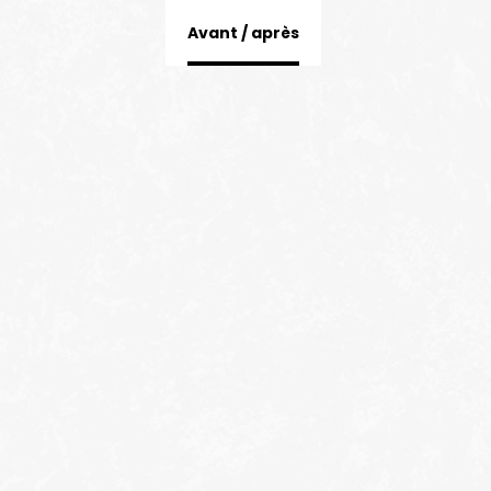
<>
Avant / après