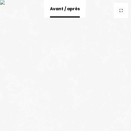
<>
Avant / après